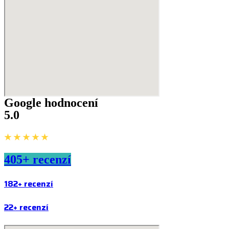
Google hodnocení
5.0
★ ★ ★ ★ ★
405+ recenzí
182+ recenzí
22+ recenzí