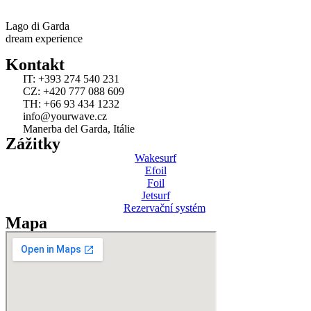
Lago di Garda
dream experience
Kontakt
IT: +393 274 540 231
CZ: +420 777 088 609
TH: +66 93 434 1232
info@yourwave.cz
Manerba del Garda, Itálie
Zážitky
Wakesurf
Efoil
Foil
Jetsurf
Rezervační systém
Mapa