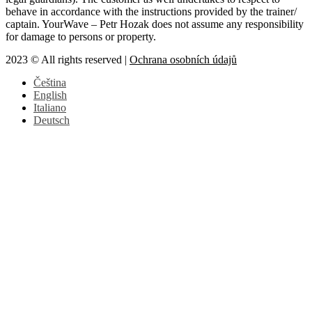
behave in accordance with the instructions provided by the trainer/
captain. YourWave – Petr Hozak does not assume any responsibility
for damage to persons or property.
2023 © All rights reserved |
Ochrana osobních údajů
Čeština
English
Italiano
Deutsch