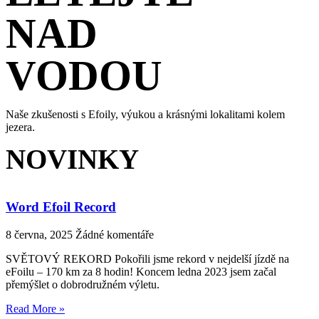
NAD
VODOU
Naše zkušenosti s Efoily, výukou a krásnými lokalitami kolem
jezera.
NOVINKY
Word Efoil Record
8 června, 2025
Žádné komentáře
SVĚTOVÝ REKORD Pokořili jsme rekord v nejdelší jízdě na
eFoilu – 170 km za 8 hodin! Koncem ledna 2023 jsem začal
přemýšlet o dobrodružném výletu.
Read More »