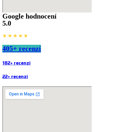
Google hodnocení
5.0
★ ★ ★ ★ ★
405+ recenzí
182+ recenzí
22+ recenzí