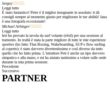
Sergey





Leggi tutto
È stato fantastico! Peter è il miglior insegnante in assoluto: ti dà
consigli sempre al momento giusto per migliorare le tue abilità! Jana
è una fotografa eccezionale!
Michael Arbinger





Leggi tutto
Ieri ho provato la tavola da surf volante (efoil) per una sessione al
tramonto. In realtà è stata la parte migliore di tutte le mie esperienze
sportive (ho fatto Thai Boxing, Wakeboarding, SUP e flow surfing
al coperto): è stato davvero divertentissimo e così diverso da tutto
quello che ho fatto prima. L’istruttore Petr è anche un tipo davvero
simpatico e alla mano, e mi ha aiutato tantissimo a volare sulle onde
durante la mia prima sessione.
Precedente
Successivo
PARTNER