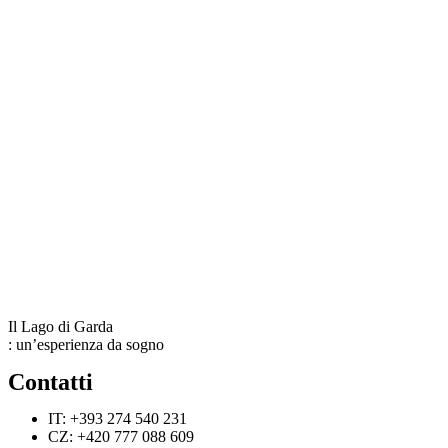
Il Lago di Garda
: un’esperienza da sogno
Contatti
IT: +393 274 540 231
CZ: +420 777 088 609