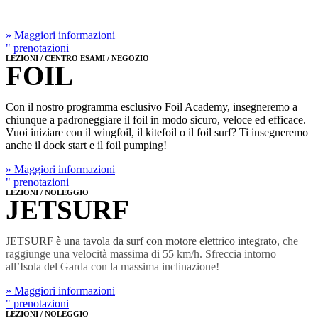
» Maggiori informazioni
" prenotazioni
LEZIONI / CENTRO ESAMI / NEGOZIO
FOIL
Con il nostro programma esclusivo Foil Academy, insegneremo a
chiunque a padroneggiare il foil in modo sicuro, veloce ed efficace.
Vuoi iniziare con il wingfoil, il kitefoil o il foil surf? Ti insegneremo
anche il dock start e il foil pumping!
» Maggiori informazioni
" prenotazioni
LEZIONI / NOLEGGIO
JETSURF
JETSURF è una tavola da surf con motore elettrico integrato
, che
raggiunge una velocità massima di 55 km/h. Sfreccia intorno
all’Isola del Garda con la massima inclinazione!
» Maggiori informazioni
" prenotazioni
LEZIONI / NOLEGGIO