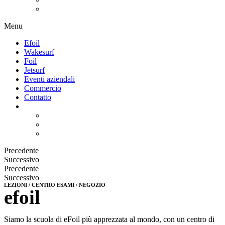
Menu
Efoil
Wakesurf
Foil
Jetsurf
Eventi aziendali
Commercio
Contatto
Precedente
Successivo
Precedente
Successivo
LEZIONI / CENTRO ESAMI / NEGOZIO
efoil
Siamo la scuola di eFoil più apprezzata al mondo, con un centro di