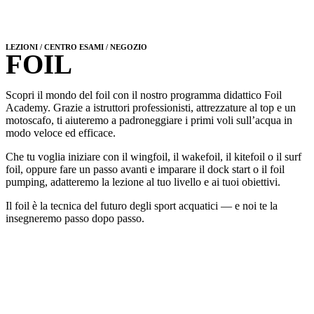
LEZIONI / CENTRO ESAMI / NEGOZIO
FOIL
Scopri il mondo del foil con il nostro programma didattico Foil
Academy. Grazie a istruttori professionisti, attrezzature al top e un
motoscafo, ti aiuteremo a padroneggiare i primi voli sull’acqua in
modo veloce ed efficace.
Che tu voglia iniziare con il wingfoil, il wakefoil, il kitefoil o il surf
foil, oppure fare un passo avanti e imparare il dock start o il foil
pumping, adatteremo la lezione al tuo livello e ai tuoi obiettivi.
Il foil è la tecnica del futuro degli sport acquatici — e noi te la
insegneremo passo dopo passo.