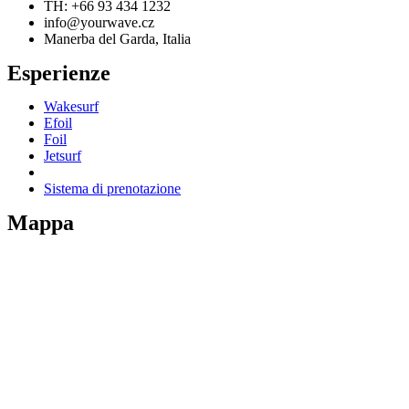
TH: +66 93 434 1232
info@yourwave.cz
Manerba del Garda, Italia
Esperienze
Wakesurf
Efoil
Foil
Jetsurf
Sistema di prenotazione
Mappa