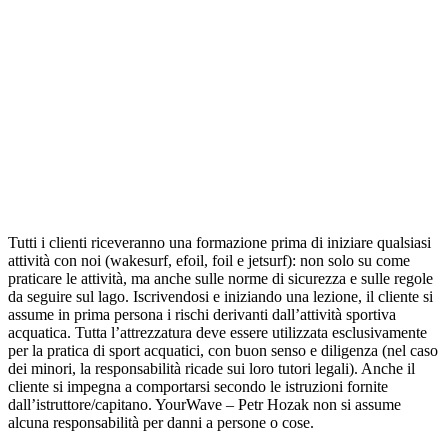
Tutti i clienti riceveranno una formazione prima di iniziare qualsiasi
attività con noi (wakesurf, efoil, foil e jetsurf): non solo su come
praticare le attività, ma anche sulle norme di sicurezza e sulle regole
da seguire sul lago. Iscrivendosi e iniziando una lezione, il cliente si
assume in prima persona i rischi derivanti dall’attività sportiva
acquatica. Tutta l’attrezzatura deve essere utilizzata esclusivamente
per la pratica di sport acquatici, con buon senso e diligenza (nel caso
dei minori, la responsabilità ricade sui loro tutori legali). Anche il
cliente si impegna a comportarsi secondo le istruzioni fornite
dall’istruttore/capitano. YourWave – Petr Hozak non si assume
alcuna responsabilità per danni a persone o cose.