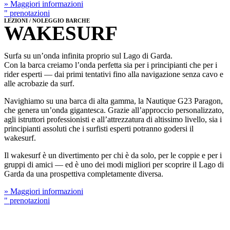
» Maggiori informazioni
" prenotazioni
LEZIONI / NOLEGGIO BARCHE
WAKESURF
Surfa su un’onda infinita proprio sul Lago di Garda.
Con la barca creiamo l’onda perfetta sia per i principianti che per i
rider esperti — dai primi tentativi fino alla navigazione senza cavo e
alle acrobazie da surf.
Navighiamo su una barca di alta gamma, la Nautique G23 Paragon,
che genera un’onda gigantesca. Grazie all’approccio personalizzato,
agli istruttori professionisti e all’attrezzatura di altissimo livello, sia i
principianti assoluti che i surfisti esperti potranno godersi il
wakesurf.
Il wakesurf è un divertimento per chi è da solo, per le coppie e per i
gruppi di amici — ed è uno dei modi migliori per scoprire il Lago di
Garda da una prospettiva completamente diversa.
» Maggiori informazioni
" prenotazioni