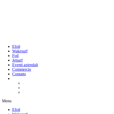
Efoil
Wakesurf
Foil
Jetsurf
Eventi aziendali
Commercio
Contatto
Menu
Efoil