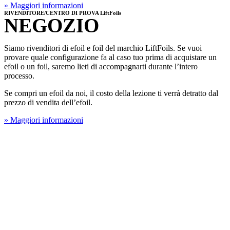
» Maggiori informazioni
RIVENDITORE/CENTRO DI PROVA LiftFoils
NEGOZIO
Siamo rivenditori di efoil e foil del marchio LiftFoils. Se vuoi
provare quale configurazione fa al caso tuo prima di acquistare un
efoil o un foil, saremo lieti di accompagnarti durante l’intero
processo.
Se compri un efoil da noi, il costo della lezione ti verrà detratto dal
prezzo di vendita dell’efoil.
» Maggiori informazioni